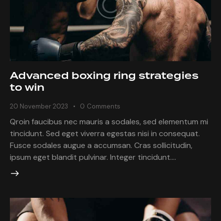
Advanced boxing ring strategies
to win
20 November 2023
0
Comments
Qroin faucibus nec mauris a sodales, sed elementum mi
tincidunt. Sed eget viverra egestas nisi in consequat.
Fusce sodales augue a accumsan. Cras sollicitudin,
ipsum eget blandit pulvinar. Integer tincidunt.…