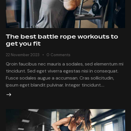
The best battle rope workouts to
get you fit
22 November 2023
0
Comments
Qroin faucibus nec mauris a sodales, sed elementum mi
tincidunt. Sed eget viverra egestas nisi in consequat.
Fusce sodales augue a accumsan. Cras sollicitudin,
ipsum eget blandit pulvinar. Integer tincidunt.…