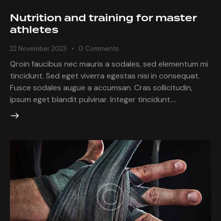
Nutrition and training for master
athletes
22 November 2023
0
Comments
Qroin faucibus nec mauris a sodales, sed elementum mi
tincidunt. Sed eget viverra egestas nisi in consequat.
Fusce sodales augue a accumsan. Cras sollicitudin,
ipsum eget blandit pulvinar. Integer tincidunt.…