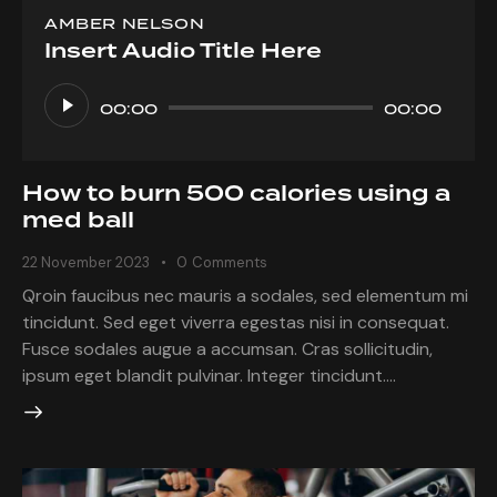
AMBER NELSON
Insert Audio Title Here
Audio
Player
00:00
00:00
How to burn 500 calories using a
med ball
22 November 2023
0
Comments
Qroin faucibus nec mauris a sodales, sed elementum mi
tincidunt. Sed eget viverra egestas nisi in consequat.
Fusce sodales augue a accumsan. Cras sollicitudin,
ipsum eget blandit pulvinar. Integer tincidunt.…