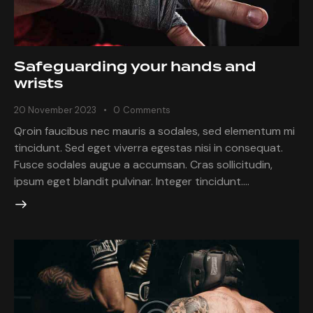
Safeguarding your hands and
wrists
20 November 2023
0
Comments
Qroin faucibus nec mauris a sodales, sed elementum mi
tincidunt. Sed eget viverra egestas nisi in consequat.
Fusce sodales augue a accumsan. Cras sollicitudin,
ipsum eget blandit pulvinar. Integer tincidunt.…