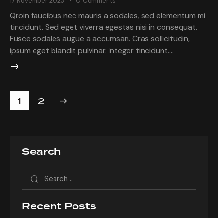
17 November 2023
0
Comments
Qroin faucibus nec mauris a sodales, sed elementum mi
tincidunt. Sed eget viverra egestas nisi in consequat.
Fusce sodales augue a accumsan. Cras sollicitudin,
ipsum eget blandit pulvinar. Integer tincidunt.…
>
1
2
Search
Recent Posts