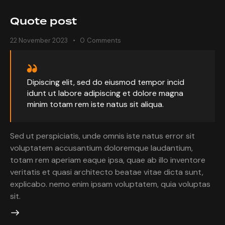
Quote post
22 November 2023
0
Comments
Dipiscing elit, sed do eiusmod tempor incid
idunt ut labore adipiscing et dolore magna
minim totam rem iste natus sit aliqua.
Sed ut perspiciatis, unde omnis iste natus error sit
voluptatem accusantium doloremque laudantium,
totam rem aperiam eaque ipsa, quae ab illo inventore
veritatis et quasi architecto beatae vitae dicta sunt,
explicabo. nemo enim ipsam voluptatem, quia voluptas
sit.