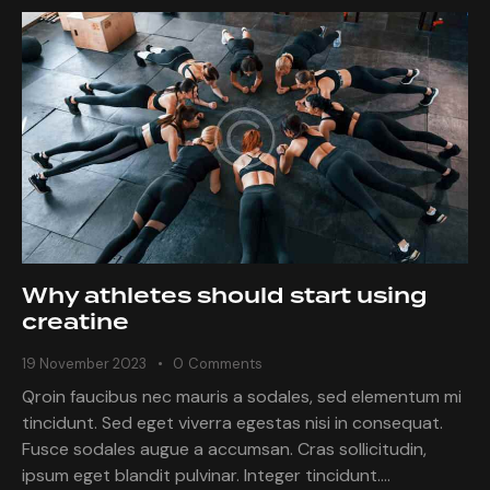
Why athletes should start using
creatine
19 November 2023
0
Comments
Qroin faucibus nec mauris a sodales, sed elementum mi
tincidunt. Sed eget viverra egestas nisi in consequat.
Fusce sodales augue a accumsan. Cras sollicitudin,
ipsum eget blandit pulvinar. Integer tincidunt.…