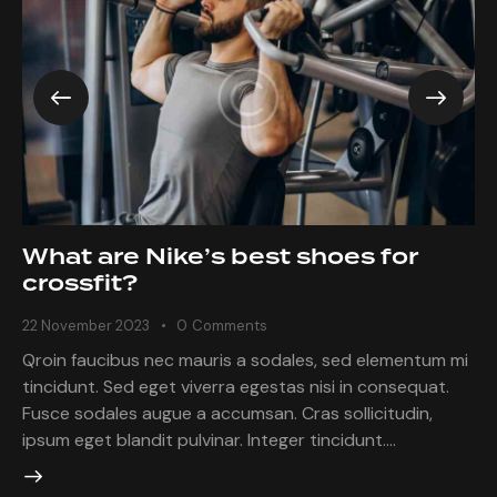
What are Nike’s best shoes for
crossfit?
22 November 2023
0
Comments
Qroin faucibus nec mauris a sodales, sed elementum mi
tincidunt. Sed eget viverra egestas nisi in consequat.
Fusce sodales augue a accumsan. Cras sollicitudin,
ipsum eget blandit pulvinar. Integer tincidunt.…