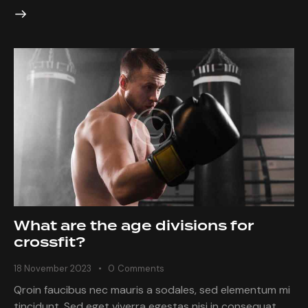
What are the age divisions for
crossfit?
18 November 2023
0
Comments
Qroin faucibus nec mauris a sodales, sed elementum mi
tincidunt. Sed eget viverra egestas nisi in consequat.