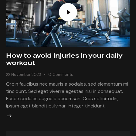
How to avoid injuries in your daily
workout
22 November 2023
0
Comments
Qroin faucibus nec mauris a sodales, sed elementum mi
tincidunt. Sed eget viverra egestas nisi in consequat.
Fusce sodales augue a accumsan. Cras sollicitudin,
ipsum eget blandit pulvinar. Integer tincidunt.…