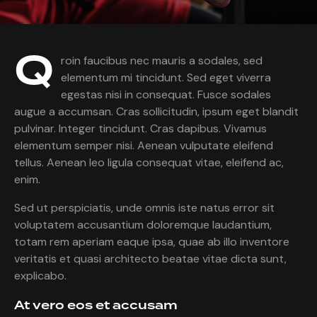
Q
roin faucibus nec mauris a sodales, sed
elementum mi tincidunt. Sed eget viverra
egestas nisi in consequat. Fusce sodales
augue a accumsan. Cras sollicitudin, ipsum eget blandit
pulvinar. Integer tincidunt. Cras dapibus. Vivamus
elementum semper nisi. Aenean vulputate eleifend
tellus. Aenean leo ligula consequat vitae, eleifend ac,
enim.
Sed ut perspiciatis, unde omnis iste natus error sit
voluptatem accusantium doloremque laudantium,
totam rem aperiam eaque ipsa, quae ab illo inventore
veritatis et quasi architecto beatae vitae dicta sunt,
explicabo.
At vero eos et accusam