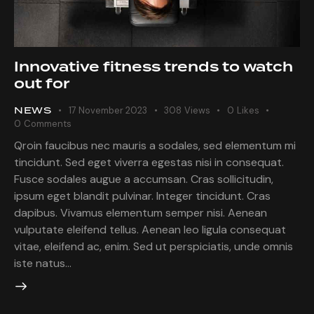
Innovative fitness trends to watch
out for
NEWS
17 November 2023
308
Views
0
Likes
0
Comments
Qroin faucibus nec mauris a sodales, sed elementum mi
tincidunt. Sed eget viverra egestas nisi in consequat.
Fusce sodales augue a accumsan. Cras sollicitudin,
ipsum eget blandit pulvinar. Integer tincidunt. Cras
dapibus. Vivamus elementum semper nisi. Aenean
vulputate eleifend tellus. Aenean leo ligula consequat
vitae, eleifend ac, enim. Sed ut perspiciatis, unde omnis
iste natus…