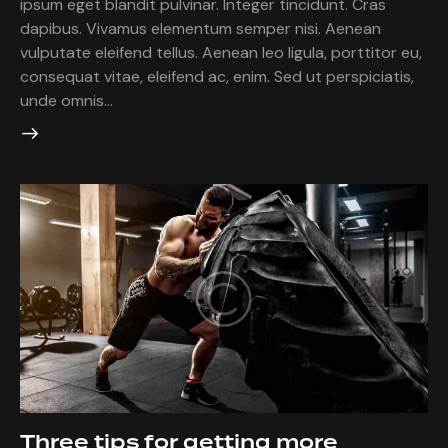
ipsum eget blandit pulvinar. Integer tincidunt. Cras
dapibus. Vivamus elementum semper nisi. Aenean
vulputate eleifend tellus. Aenean leo ligula, porttitor eu,
consequat vitae, eleifend ac, enim. Sed ut perspiciatis,
unde omnis…
Three tips for getting more