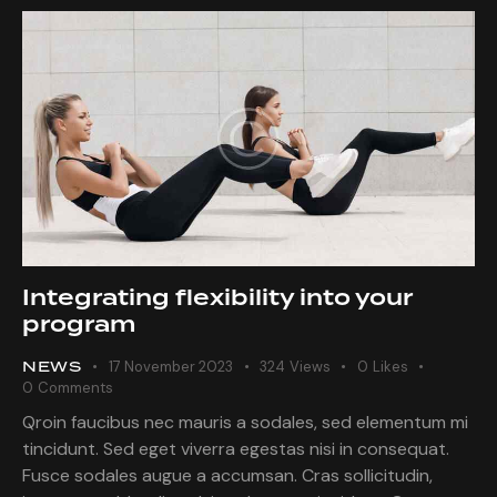
Integrating flexibility into your
program
NEWS
17 November 2023
324
Views
0
Likes
0
Comments
Qroin faucibus nec mauris a sodales, sed elementum mi
tincidunt. Sed eget viverra egestas nisi in consequat.
Fusce sodales augue a accumsan. Cras sollicitudin,