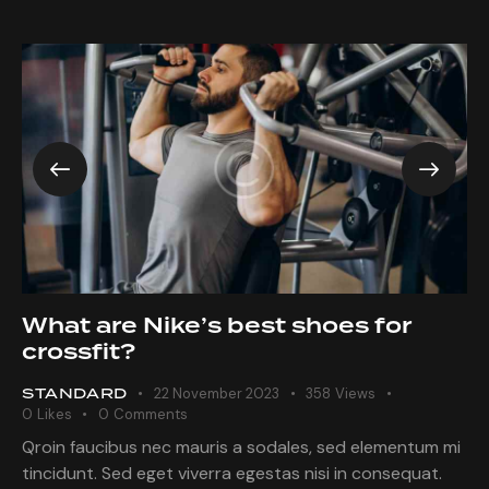
What are Nike’s best shoes for
crossfit?
STANDARD
22 November 2023
358
Views
0
Likes
0
Comments
Qroin faucibus nec mauris a sodales, sed elementum mi
tincidunt. Sed eget viverra egestas nisi in consequat.