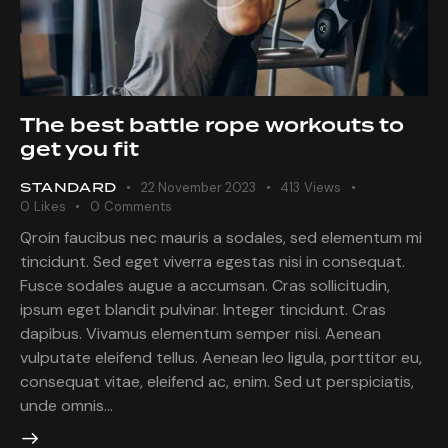
The best battle rope workouts to
get you fit
STANDARD
22 November 2023
413
Views
0
Likes
0
Comments
Qroin faucibus nec mauris a sodales, sed elementum mi
tincidunt. Sed eget viverra egestas nisi in consequat.
Fusce sodales augue a accumsan. Cras sollicitudin,
ipsum eget blandit pulvinar. Integer tincidunt. Cras
dapibus. Vivamus elementum semper nisi. Aenean
vulputate eleifend tellus. Aenean leo ligula, porttitor eu,
consequat vitae, eleifend ac, enim. Sed ut perspiciatis,
unde omnis…