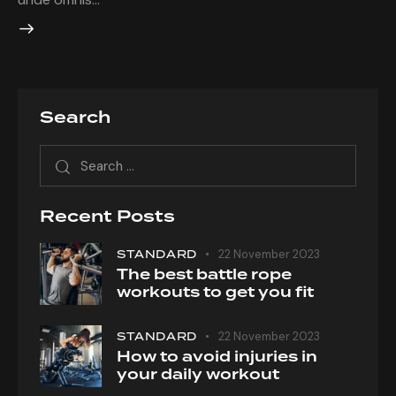
Search
Search
for:
Recent Posts
STANDARD
22 November 2023
The best battle rope
workouts to get you fit
STANDARD
22 November 2023
How to avoid injuries in
your daily workout