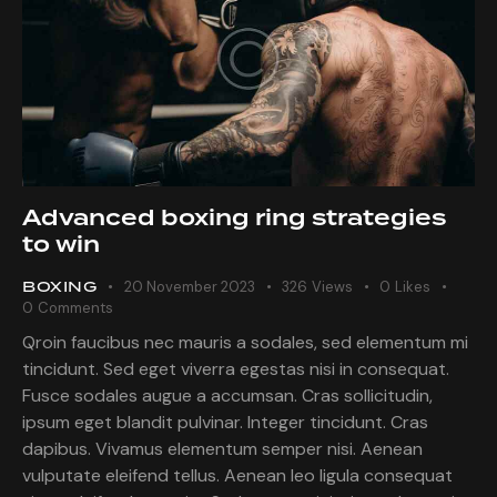
Advanced boxing ring strategies
to win
BOXING
20 November 2023
326
Views
0
Likes
0
Comments
Qroin faucibus nec mauris a sodales, sed elementum mi
tincidunt. Sed eget viverra egestas nisi in consequat.
Fusce sodales augue a accumsan. Cras sollicitudin,
ipsum eget blandit pulvinar. Integer tincidunt. Cras
dapibus. Vivamus elementum semper nisi. Aenean
vulputate eleifend tellus. Aenean leo ligula consequat