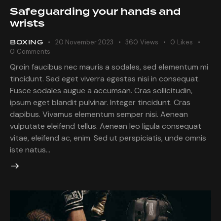
Safeguarding your hands and
wrists
BOXING
20 November 2023
360
Views
0
Likes
0
Comments
Qroin faucibus nec mauris a sodales, sed elementum mi
tincidunt. Sed eget viverra egestas nisi in consequat.
Fusce sodales augue a accumsan. Cras sollicitudin,
ipsum eget blandit pulvinar. Integer tincidunt. Cras
dapibus. Vivamus elementum semper nisi. Aenean
vulputate eleifend tellus. Aenean leo ligula consequat
vitae, eleifend ac, enim. Sed ut perspiciatis, unde omnis
iste natus…