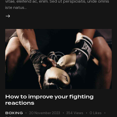
vitae, eleifend ac, enim. Sed ut perspiciatis, unde omnis
iste natus…
How to improve your fighting
reactions
BOXING
20 November 2023
354
Views
0
Likes