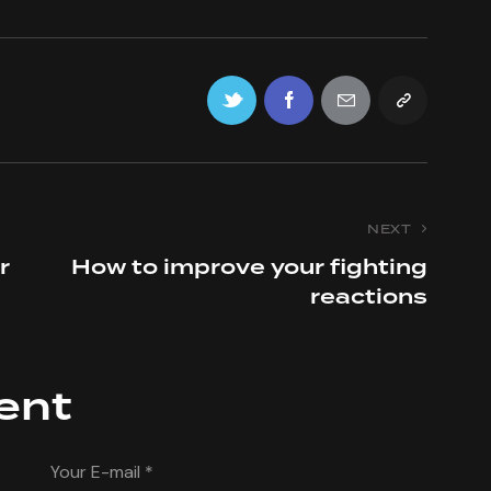
NEXT
r
How to improve your fighting
reactions
ent