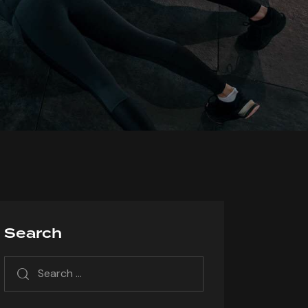
Search
Search
for: