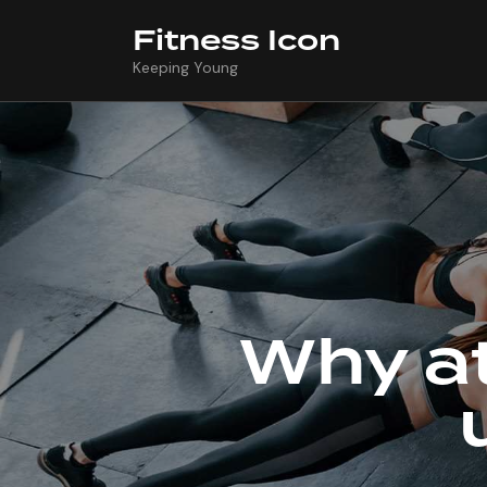
Fitness Icon
Keeping Young
Why at