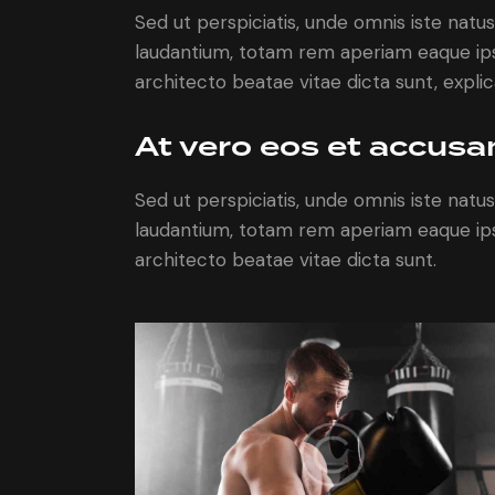
Sed ut perspiciatis, unde omnis iste nat
laudantium, totam rem aperiam eaque ipsa,
architecto beatae vitae dicta sunt, expli
At vero eos et accus
Sed ut perspiciatis, unde omnis iste nat
laudantium, totam rem aperiam eaque ipsa,
architecto beatae vitae dicta sunt.