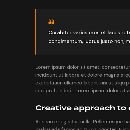
Curabitur varius eros et lacus ru
condimentum, luctus justo non, mo
Lorem ipsum dolor sit amet, consectetur 
incididunt ut labore et dolore magna aliq
exercitation ullamco laboris nisi ut aliq
in reprehenderit. Lorem ipsum dolor sit a
Creative approach to 
Aenean et egestas nulla. Pellentesque ha
malesuada fames ac turpis egestas. Fusce g