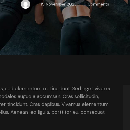
19 November 2023
0
Comments
es, sed elementum mi tincidunt. Sed eget viverra
sodales augue a accumsan. Cras sollicitudin,
eger tincidunt. Cras dapibus. Vivamus elementum
lus. Aenean leo ligula, porttitor eu, consequat