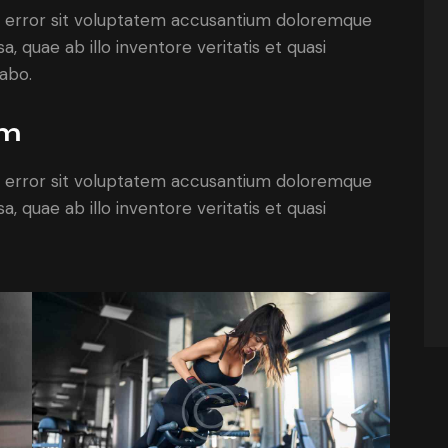
us error sit voluptatem accusantium doloremque
 quae ab illo inventore veritatis et quasi
cabo.
am
us error sit voluptatem accusantium doloremque
 quae ab illo inventore veritatis et quasi