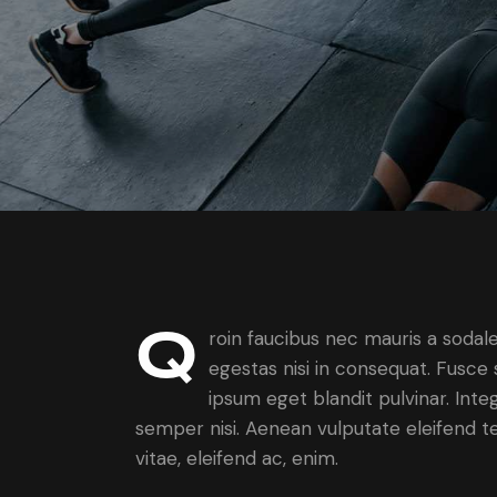
Q
roin faucibus nec mauris a sodal
egestas nisi in consequat. Fusce 
ipsum eget blandit pulvinar. Int
semper nisi. Aenean vulputate eleifend tel
vitae, eleifend ac, enim.