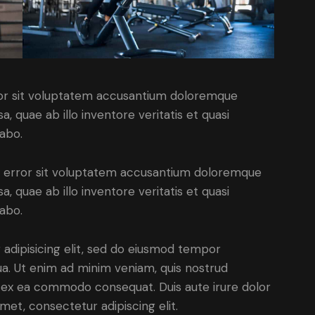
rror sit voluptatem accusantium doloremque
 quae ab illo inventore veritatis et quasi
cabo.
us error sit voluptatem accusantium doloremque
 quae ab illo inventore veritatis et quasi
cabo.
adipisicing elit, sed do eiusmod tempor
ua. Ut enim ad minim veniam, quis nostrud
uip ex ea commodo consequat. Duis aute irure dolor
met, consectetur adipiscing elit.