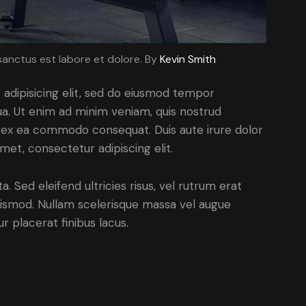
sanctus est labore et dolore. By
Kevin Smith
adipisicing elit, sed do eiusmod tempor
ua. Ut enim ad minim veniam, quis nostrud
uip ex ea commodo consequat. Duis aute irure dolor
met, consectetur adipiscing elit.
. Sed eleifend ultricies risus, vel rutrum erat
ismod. Nullam scelerisque massa vel augue
 placerat finibus lacus.