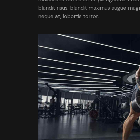
blandit risus, blandit maximus augue magn
neque at, lobortis tortor.