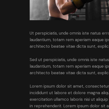
Ut perspiciatis, unde omnis iste natus e
laudantium, totam rem aperiam eaque ipsa,
architecto beatae vitae dicta sunt, expli
Sed ut perspiciatis, unde omnis iste nat
laudantium, totam rem aperiam eaque ipsa,
architecto beatae vitae dicta sunt, expli
Lorem ipsum dolor sit amet, consectetur 
incididunt ut labore et dolore magna aliq
exercitation ullamco laboris nisi ut aliq
in reprehenderit. Lorem ipsum dolor sit a