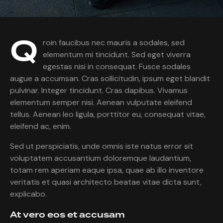
Q
roin faucibus nec mauris a sodales, sed
elementum mi tincidunt. Sed eget viverra
egestas nisi in consequat. Fusce sodales
augue a accumsan. Cras sollicitudin, ipsum eget blandit
pulvinar. Integer tincidunt. Cras dapibus. Vivamus
elementum semper nisi. Aenean vulputate eleifend
tellus. Aenean leo ligula, porttitor eu, consequat vitae,
eleifend ac, enim.
Sed ut perspiciatis, unde omnis iste natus error sit
voluptatem accusantium doloremque laudantium,
totam rem aperiam eaque ipsa, quae ab illo inventore
veritatis et quasi architecto beatae vitae dicta sunt,
explicabo.
At vero eos et accusam