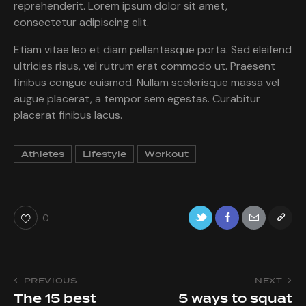
reprehenderit. Lorem ipsum dolor sit amet,
consectetur adipiscing elit.
Etiam vitae leo et diam pellentesque porta. Sed eleifend
ultricies risus, vel rutrum erat commodo ut. Praesent
finibus congue euismod. Nullam scelerisque massa vel
augue placerat, a tempor sem egestas. Curabitur
placerat finibus lacus.
Athletes
Lifestyle
Workout
0
Post
PREVIOUS
NEXT
The 15 best
5 ways to squat
navigation