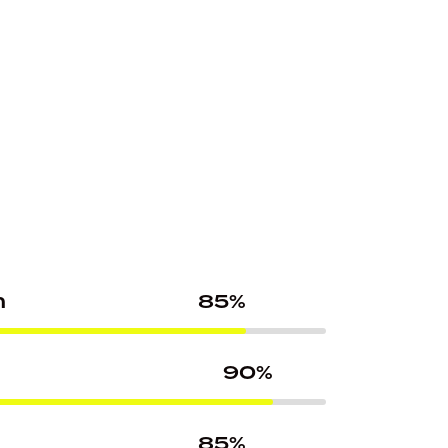
n
85%
90%
85%