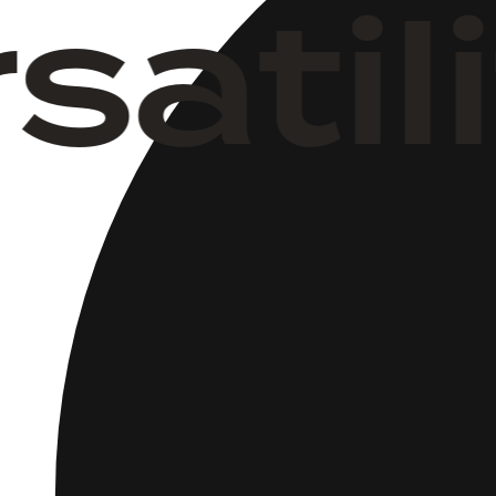
rsati