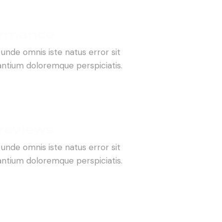
ormance
 unde omnis iste natus error sit
ntium doloremque perspiciatis.
 reviews
 unde omnis iste natus error sit
ntium doloremque perspiciatis.