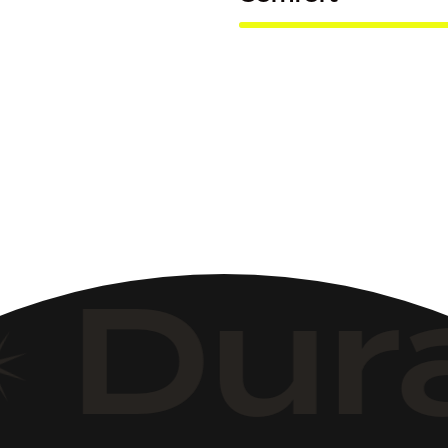
Durab