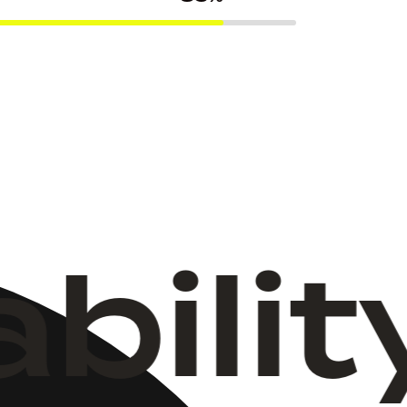
ility