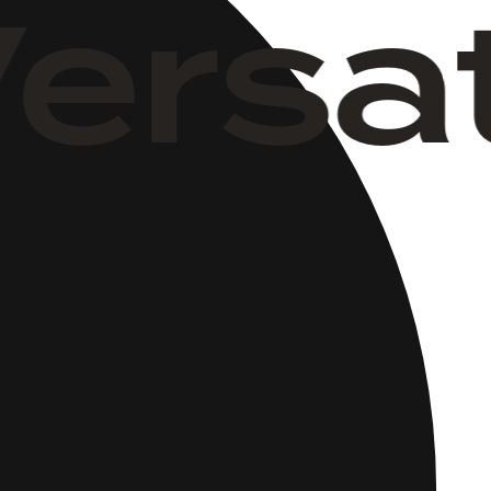
Versa