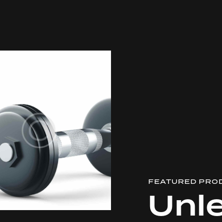
FEATURED PRO
Unl